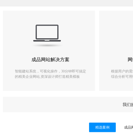
成品网站解决方案
成品网站
网
智能建站系统，可视化操作，30分钟即可搞定
智能建站系统，可视化操
根据用户的需
的精美企业网站,资深设计师打造精美模板
的精美企业网站,资深设
综合分析可用
我们
精选案例
精选案例
成品