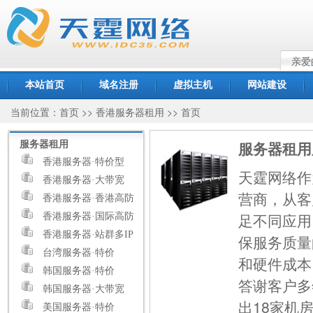
亲爱
中心
本站首页
域名注册
虚拟主机
网站建设
当前位置：
>>
>> 首页
首页
香港服务器租用
服务器租用
服务器租用
香港服务器·特价型
天霆网络作
香港服务器·大带宽
营商，从客
香港服务器·香港高防
足不同应用
香港服务器·国际高防
香港服务器·站群多IP
保服务质量
台湾服务器·特价
和硬件成本
韩国服务器·特价
答谢客户多
韩国服务器·大带宽
出18家机
美国服务器·特价